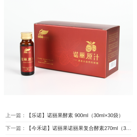
上一篇：
【乐诺】诺丽果酵素 900ml（30ml×30袋）
下一篇：
【今禾诺】诺丽果诺丽果复合酵素270ml（30ml×9袋）