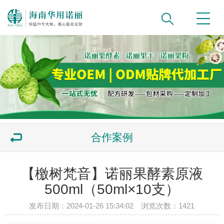
合作案例
【檄树梵音】诺丽果酵素原液
500ml（50ml×10支）
发布日期：2024-01-26 15:34:02 浏览次数：
1421