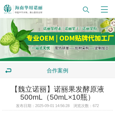
合作案例
【魏立诺丽】诺丽果发酵原液
500mL（50mL×10瓶）
发布日期：2025-09-01 14:56:28 浏览次数：
672