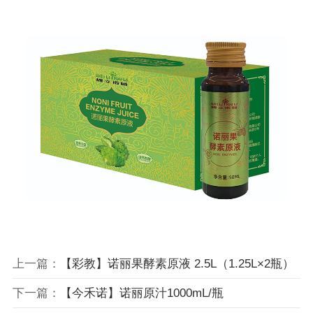
上一篇：
【彩教】诺丽果酵素原液 2.5L（1.25L×2瓶）
下一篇：
【今禾诺】诺丽原汁1000mL/瓶