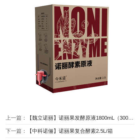
上一篇：
【魏立诺丽】诺丽果发酵原液1800mL（300mL×6瓶）
下一篇：
【中科诺俪】诺丽果复合酵素2.5L/箱