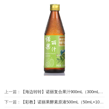
上一篇：
【海边转转】诺丽复合果汁900mL（300mL×3瓶）
下一篇：
【彩教】诺丽果酵素原液500mL（50mL×10袋）