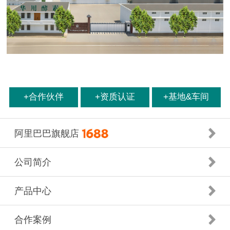
+合作伙伴
+资质认证
+基地&车间
阿里巴巴旗舰店
公司简介
产品中心
合作案例