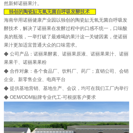
然新鲜诺丽果汁。
独创的陶瓷缸无氧无菌自呼吸发酵技术
海南华用诺丽健康产业园以独创的陶瓷缸无氧无菌自呼吸发
酵技术，解决了诺丽果在发酵过程中的口感不统一，口味酸
臭的瓶颈，一举打破了最难喝的果汁这一关键因素，使诺丽
果汁更加适宜普通大众的口味需求。
◆
公司产品：诺丽果酵素、诺丽果原液、诺丽果果汁、诺丽
果果干、诺丽果果粉
◆
合作对象：各个食品厂、饮料厂、药厂；直销公司、会销
企业、新零售企业、电商平台
◆
提供基地营销、基地生产、会议，均可在我们工厂内举行
◆
OEM/ODM贴牌专业代工-可根据客户要求